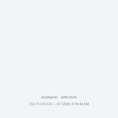
захищено
adm.tools
216.73.216.124 —
8/7/2026, 9:39:44 AM