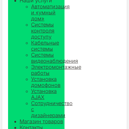
Наши услуги
Автоматизация
и «умный
дом»
Системы
контроля
доступу
Кабельные
системы
Системы
видеонаблюдения
Электромонтажные
работы
Установка
домофонов
Установка
AJAX
Сотрудничество
с
дизайнерами
Магазин товаров
Контакты