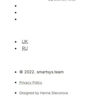
UK
RU
© 2022. smartsys.team
Privacy Policy
Designed by Hanna Starunova