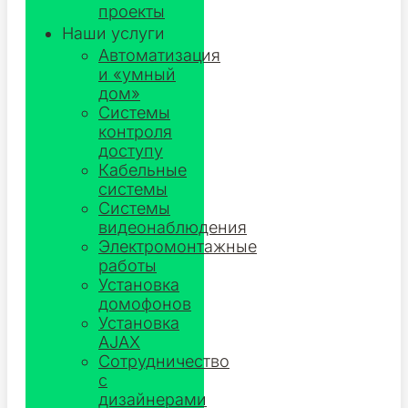
проекты
Наши услуги
Автоматизация
и «умный
дом»
Системы
контроля
доступу
Кабельные
системы
Системы
видеонаблюдения
Электромонтажные
работы
Установка
домофонов
Установка
AJAX
Сотрудничество
с
дизайнерами