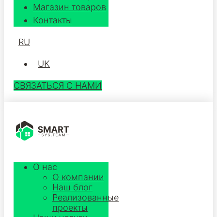
Магазин товаров
Контакты
RU
UK
СВЯЗАТЬСЯ С НАМИ
О нас
О компании
Наш блог
Реализованные
проекты