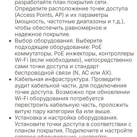
разработайте план покрытия сети.
Определите расположение точек доступа
(Access Points, AP) и их параметры
(мощность, частотные диапазоны и т.д.),
чтобы обеспечить равномерное и
надежное покрытие.
Выбор оборудования. Выберите
подходящее оборудование: PoE
коммутаторы, PoE инжекторы, контроллеры
Wi-Fi (если необходимо), непосредственно
сами точки доступа и стандарт
беспроводной связи (N, AC или AX).
Кабельная инфраструктура. Проведите
аудит кабельной части, для подключения
точек доступа. Возможно при обновлении
Wi-Fi оборудования потребуется
перестроить кабельную часть, проложить
витую пару категории 6a или выше.
Установка и настройка оборудования.
Установите точки доступа в соответствии с
планом покрытия. Подключите и настройте
сетевое оборудование, настройте