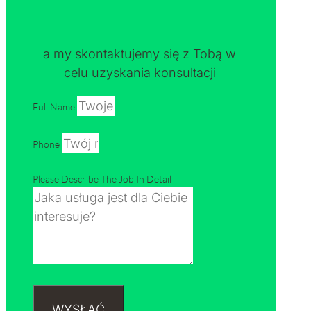
a my skontaktujemy się z Tobą w
celu uzyskania konsultacji
Full Name
Phone
Please Describe The Job In Detail
WYSŁAĆ