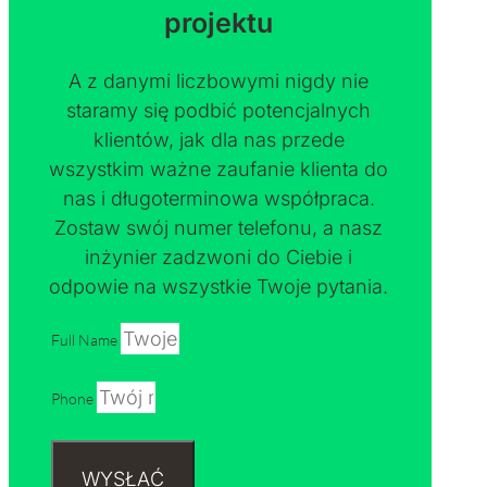
projektu
A z danymi liczbowymi nigdy nie
staramy się podbić potencjalnych
klientów, jak dla nas przede
wszystkim ważne zaufanie klienta do
nas i długoterminowa współpraca.
Zostaw swój numer telefonu, a nasz
inżynier zadzwoni do Ciebie i
odpowie na wszystkie Twoje pytania.
Full Name
Phone
WYSŁAĆ