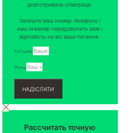
довготривала співпраця.
Залиште ваш номер телефону і
наш інженер передзвонить вам і
відповість на всі ваші питання.
Full Name
Phone
НАДІСЛАТИ
Рассчитать точную