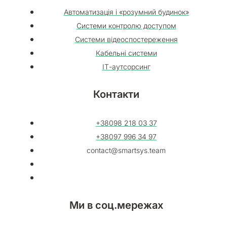
Автоматизація і «розумний будинок»
Системи контролю доступом
Системи відеоспостереження
Кабельні системи
ІТ-аутсорсинг
Контакти
+38098 218 03 37​
+38097 996 34 97
contact@smartsys.team
Ми в соц.мережах