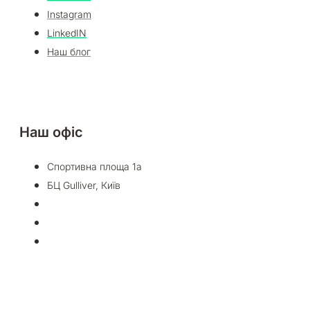
Instagram
LinkedIN
Наш блог
Наш офіс
Спортивна площа 1а
БЦ Gulliver, Київ