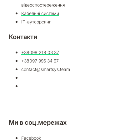
відеоспостереження
Кабельні системи
ІТ-аутсорсинг
Контакти
+38098 218 03 37​
+38097 996 34 97
contact@smartsys.team
Ми в соц.мережах
Facebook