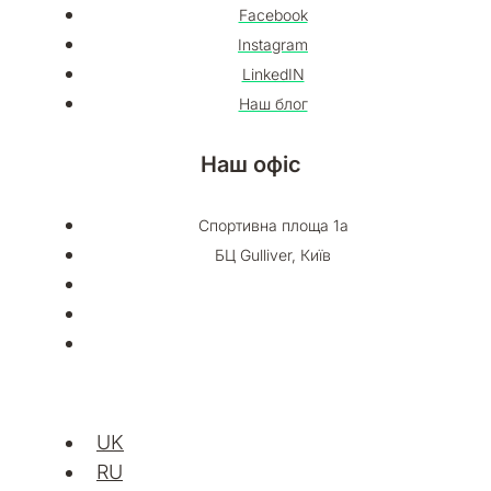
Facebook
Instagram
LinkedIN
Наш блог
Наш офіс
Спортивна площа 1а
БЦ Gulliver, Київ
UK
RU