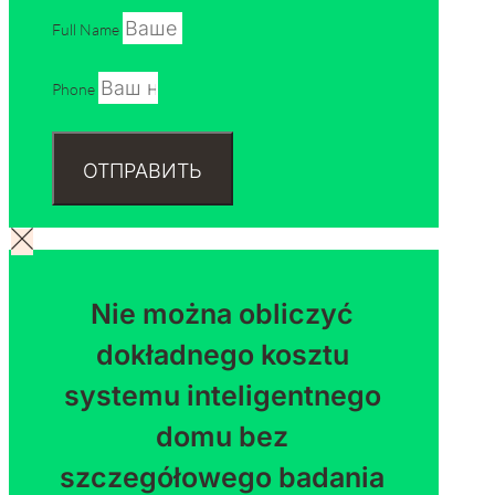
Full Name
Phone
ОТПРАВИТЬ
Nie można obliczyć
dokładnego kosztu
systemu inteligentnego
domu bez
szczegółowego badania