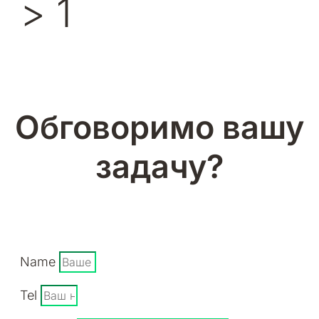
>
1
Обговоримо вашу
задачу?
Name
Tel