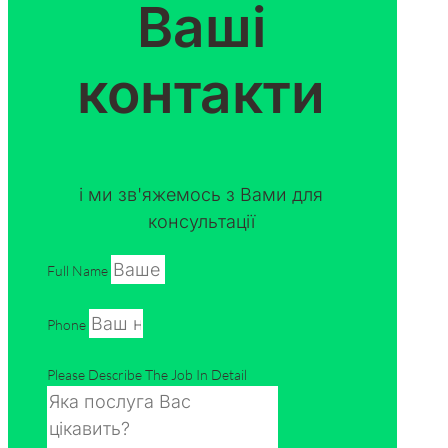
Ваші
контакти
і ми зв'яжемось з Вами для
консультації
Full Name
Phone
Please Describe The Job In Detail