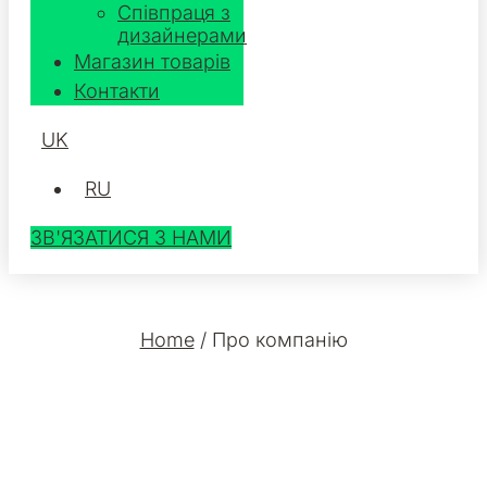
Співпраця з
дизайнерами
Магазин товарів
Контакти
UK
RU
ЗВ'ЯЗАТИСЯ З НАМИ
Home
/
Про компанію