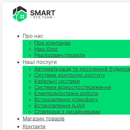
Про нас
Про компанію
Наш блог
Реалізовані проєкти
Наші послуги
Автоматизація та «розумний будино
Системи контролю доступу
Кабельні системи
Системи відеоспостереження
Електромонтажні роботи
Встановлення домофону
Встановлення AJAX
Співпраця з дизайнерами
Магазин товарів
Контакти