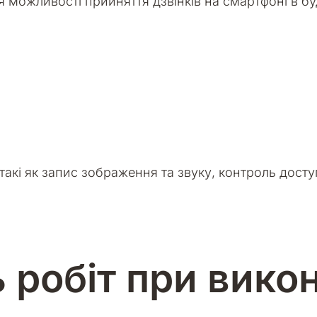
 можливості прийняття дзвінків на смартфоні в будь
такі як запис зображення та звуку, контроль доступ
ь робіт при вико