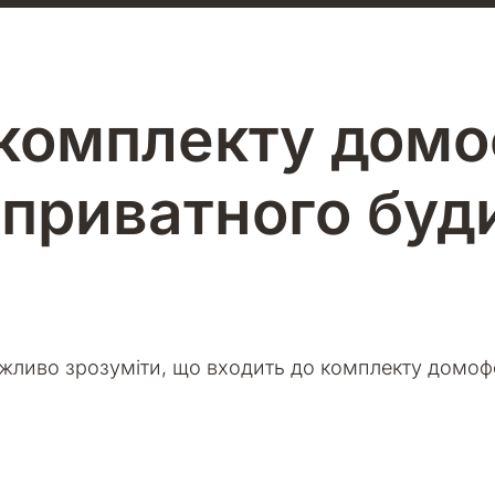
 комплекту домо
 приватного буд
ажливо зрозуміти, що входить до комплекту домоф