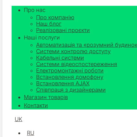
Про нас
Про компанію
Наш блог
Реалізовані проєкти
Наші послуги
Автоматизація та «розумний будино
Системи контролю доступу
Кабельні системи
Системи відеоспостереження
Електромонтажні роботи
Встановлення домофону
Встановлення AJAX
Співпраця з дизайнерами
Магазин товарів
Контакти
UK
RU