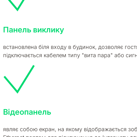
Панель виклику
встановлена біля входу в будинок, дозволяє гост
підключається кабелем типу "вита пара" або сиг
Відеопанель
являє собою екран, на якому відображається зо