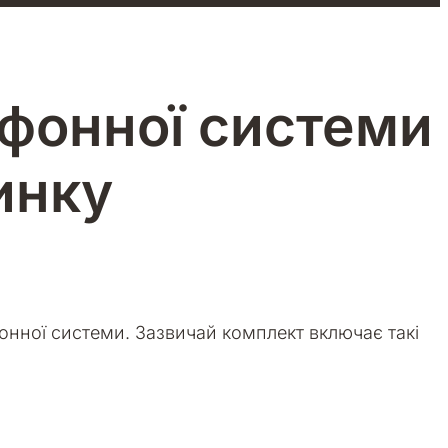
фонної системи
инку
онної системи.
Зазвичай комплект включає такі