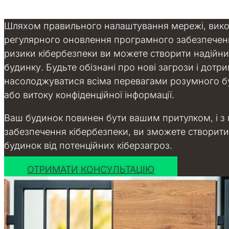
Шляхом правильного налаштування мережі, вико
регулярного оновлення програмного забезпеченн
ризики кібербезпеки ви можете створити надійни
будинку.
Будьте обізнані про нові загрози і дот
насолоджуватися всіма перевагами розумного бу
або витоку конфіденційної інформації.
Ваш будинок повинен бути вашим притулком, і 
забезпечення кібербезпеки, ви зможете створити
будинок від потенційних кіберзагроз.
ОТРИМАТИ КОНСУЛЬТАЦІЮ