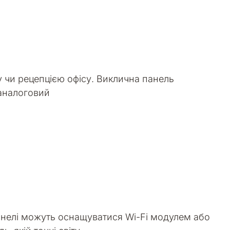
у чи рецепцією офісу. Виклична панель
 аналоговий
анелі можуть оснащуватися Wi-Fi модулем або