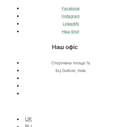
Facebook
Instagram
LinkedIN
Наш блог
Наш офіс
Спортивна площа 1а
БЦ Gulliver, Київ
UK
RU