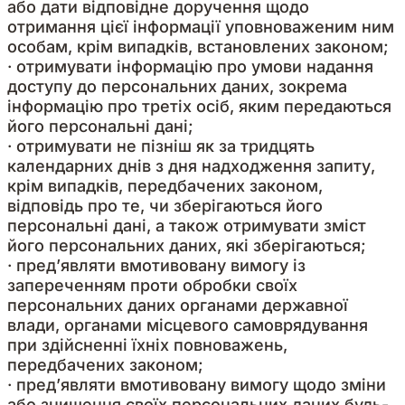
або дати відповідне доручення щодо
отримання цієї інформації уповноваженим ним
особам, крім випадків, встановлених законом;
· отримувати інформацію про умови надання
доступу до персональних даних, зокрема
інформацію про третіх осіб, яким передаються
його персональні дані;
· отримувати не пізніш як за тридцять
календарних днів з дня надходження запиту,
крім випадків, передбачених законом,
відповідь про те, чи зберігаються його
персональні дані, а також отримувати зміст
його персональних даних, які зберігаються;
· пред’являти вмотивовану вимогу із
запереченням проти обробки своїх
персональних даних органами державної
влади, органами місцевого самоврядування
при здійсненні їхніх повноважень,
передбачених законом;
· пред’являти вмотивовану вимогу щодо зміни
або знищення своїх персональних даних будь-