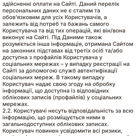
здійсненні оплати на Сайті. Даний перелік
персональних даних не є сталим та
обов’язковим для усіх Користувачів, а
залежить від потреб та бажань самого
Користувача та від тих операцій, які він/вона
виконує на Сайті. Під Даними також
розуміється інша інформація, отримана Сайтом
на законних підставах від третіх осіб та/або
доступна з профайлів Користувача у
соціальних мережах – у випадку реєстрації на
Сайті за допомогою служб автентифікації
соціальних мереж. В такому випадку
Користувач надає свою згоду на обробку
інформації, що доступна із відповідних
облікових записів (профайлів) у соціальних
мережах.
2.2. Користувачі несуть відповідальність за всю
інформацію, що розміщується ними в
загальнодоступних облікових записах.
Користувач повинен усвідомити всі ризики,