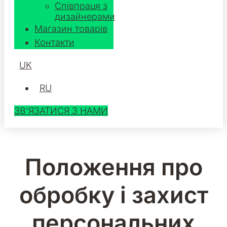
Співпраця з
дизайнерами
Магазин товарів
Контакти
UK
RU
ЗВ'ЯЗАТИСЯ З НАМИ
Положення про
обробку і захист
персональних