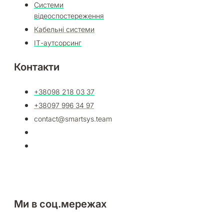
Системи
відеоспостереження
Кабельні системи
ІТ-аутсорсинг
Контакти
+38098 218 03 37​
+38097 996 34 97
contact@smartsys.team
Ми в соц.мережах