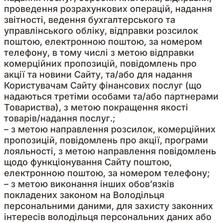
проведення розрахункових операцій, надання
звітності, ведення бухгалтерського та
управлінського обліку, відправки розсилок
поштою, електронною поштою, за номером
телефону, в тому числі з метою відправки
комерційних пропозицій, повідомлень про
акції та новини Сайту, та/або для надання
Користувачам Сайту фінансових послуг (що
надаються третіми особами та/або партнерами
Товариства), з метою покращення якості
товарів/надання послуг.;
– з метою направлення розсилок, комерційних
пропозицій, повідомлень про акції, програми
лояльності, з метою направлення повідомлень
щодо функціонування Сайту поштою,
електронною поштою, за номером телефону;
– з метою виконання інших обов’язків
покладених законом на Володільця
персональними даними, для захисту законних
інтересів володільця персональних даних або