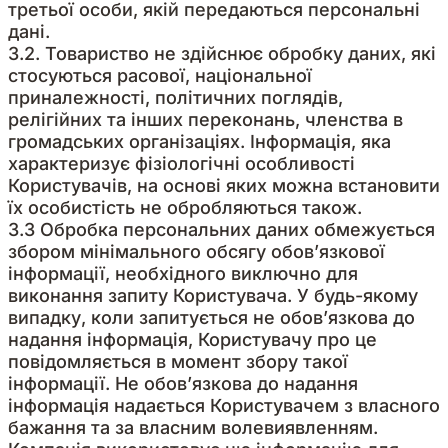
третьої особи, якій передаються персональні
дані.
3.2. Товариство не здійснює обробку даних, які
стосуються расової, національної
приналежності, політичних поглядів,
релігійних та інших переконань, членства в
громадських організаціях. Інформація, яка
характеризує фізіологічні особливості
Користувачів, на основі яких можна встановити
їх особистість не обробляються також.
3.3 Обробка персональних даних обмежується
збором мінімального обсягу обов’язкової
інформації, необхідного виключно для
виконання запиту Користувача. У будь-якому
випадку, коли запитується не обов’язкова до
надання інформація, Користувачу про це
повідомляється в момент збору такої
інформації. Не обов’язкова до надання
інформація надається Користувачем з власного
бажання та за власним волевиявленням.