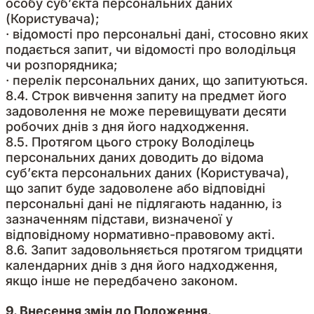
особу суб’єкта персональних даних
(Користувача);
· відомості про персональні дані, стосовно яких
подається запит, чи відомості про володільця
чи розпорядника;
· перелік персональних даних, що запитуються.
8.4. Строк вивчення запиту на предмет його
задоволення не може перевищувати десяти
робочих днів з дня його надходження.
8.5. Протягом цього строку Володілець
персональних даних доводить до відома
суб’єкта персональних даних (Користувача),
що запит буде задоволене або відповідні
персональні дані не підлягають наданню, із
зазначенням підстави, визначеної у
відповідному нормативно-правовому акті.
8.6. Запит задовольняється протягом тридцяти
календарних днів з дня його надходження,
якщо інше не передбачено законом.
9. Внесення змін до Положення.