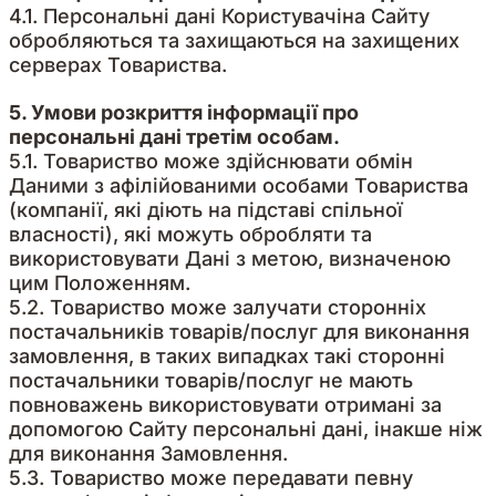
4.1. Персональні дані Користувачіна Сайту
обробляються та захищаються на захищених
серверах Товариства.
5. Умови розкриття інформації про
персональні дані третім особам.
5.1. Товариство може здійснювати обмін
Даними з афілійованими особами Товариства
(компанії, які діють на підставі спільної
власності), які можуть обробляти та
використовувати Дані з метою, визначеною
цим Положенням.
5.2. Товариство може залучати сторонніх
постачальників товарів/послуг для виконання
замовлення, в таких випадках такі сторонні
постачальники товарів/послуг не мають
повноважень використовувати отримані за
допомогою Сайту персональні дані, інакше ніж
для виконання Замовлення.
5.3. Товариство може передавати певну