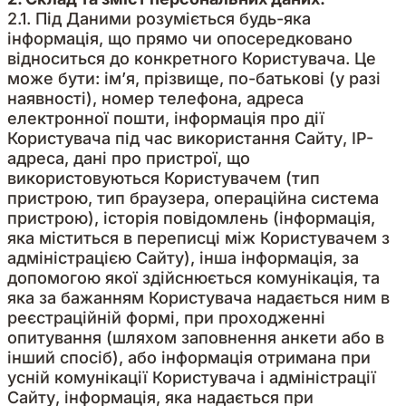
2.1. Під Даними розуміється будь-яка
інформація, що прямо чи опосередковано
відноситься до конкретного Користувача. Це
може бути: ім’я, прізвище, по-батькові (у разі
наявності), номер телефона, адреса
електронної пошти, інформація про дії
Користувача під час використання Сайту, IP-
адреса, дані про пристрої, що
використовуються Користувачем (тип
пристрою, тип браузера, операційна система
пристрою), історія повідомлень (інформація,
яка міститься в переписці між Користувачем з
адміністрацією Сайту), інша інформація, за
допомогою якої здійснюється комунікація, та
яка за бажанням Користувача надається ним в
реєстраційній формі, при проходженні
опитування (шляхом заповнення анкети або в
інший спосіб), або інформація отримана при
усній комунікації Користувача і адміністрації
Сайту, інформація, яка надається при