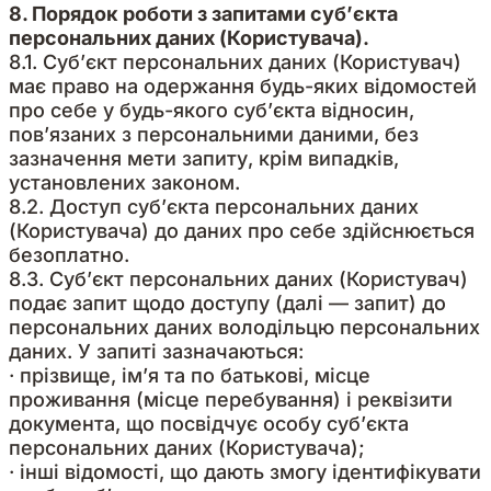
8. Порядок роботи з запитами суб’єкта
персональних даних (Користувача).
8.1. Суб’єкт персональних даних (Користувач)
має право на одержання будь-яких відомостей
про себе у будь-якого суб’єкта відносин,
пов’язаних з персональними даними, без
зазначення мети запиту, крім випадків,
установлених законом.
8.2. Доступ суб’єкта персональних даних
(Користувача) до даних про себе здійснюється
безоплатно.
8.3. Суб’єкт персональних даних (Користувач)
подає запит щодо доступу (далі — запит) до
персональних даних володільцю персональних
даних. У запиті зазначаються:
· прізвище, ім’я та по батькові, місце
проживання (місце перебування) і реквізити
документа, що посвідчує особу суб’єкта
персональних даних (Користувача);
· інші відомості, що дають змогу ідентифікувати