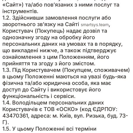
«Сайт») та/або пов’язаних з ними послуг та
інструментів.
1.2. Здійснивши замовлення послуги або
зворотнього зв’язку на Сайті
,
smartsys.team
Користувач (Покупець) надає дозвіл та
однозначну згоду на обробку його
персональних даних на умовах та в порядку,
що викладені нижче, а також підтверджує
ознайомлення з цим Положенням, його
прийняття та згоду з його змістом.
1.3. Під Користувачем (Покупцем, споживачем)
в цьому Положенні маються на увазі будь-яка
фізична та/або юридична особа, яка має
доступ до Сайту і використовує його
функціональність і сервіси.
1.4. Володільцем персональних даних
Користувачів є ТОВ «ОСКО» (код ЄДРПОУ:
43470361, адреса: м. Київ, вул. Ризька, буд. 73-
Г).
1.5. У цьому Положенні всі терміни