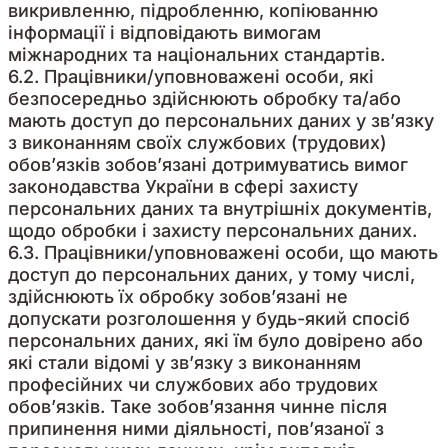
викривленню, підробленню, копіюванню
інформації і відповідають вимогам
міжнародних та національних стандартів.
6.2. Працівники/уповноважені особи, які
безпосередньо здійснюють обробку та/або
мають доступ до персональних даних у зв’язку
з виконанням своїх службових (трудових)
обов’язків зобов’язані дотримуватись вимог
законодавства України в сфері захисту
персональних даних та внутрішніх документів,
щодо обробки і захисту персональних даних.
6.3. Працівники/уповноважені особи, що мають
доступ до персональних даних, у тому числі,
здійснюють їх обробку зобов’язані не
допускати розголошення у будь-який спосіб
персональних даних, які їм було довірено або
які стали відомі у зв’язку з виконанням
професійних чи службових або трудових
обов’язків. Таке зобов’язання чинне після
припинення ними діяльності, пов’язаної з