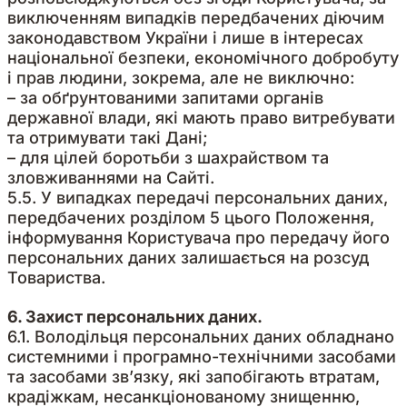
виключенням випадків передбачених діючим
законодавством України і лише в інтересах
національної безпеки, економічного добробуту
і прав людини, зокрема, але не виключно:
– за обґрунтованими запитами органів
державної влади, які мають право витребувати
та отримувати такі Дані;
– для цілей боротьби з шахрайством та
зловживаннями на Сайті.
5.5. У випадках передачі персональних даних,
передбачених розділом 5 цього Положення,
інформування Користувача про передачу його
персональних даних залишається на розсуд
Товариства.
6. Захист персональних даних.
6.1. Володільця персональних даних обладнано
системними і програмно-технічними засобами
та засобами зв’язку, які запобігають втратам,
крадіжкам, несанкціонованому знищенню,