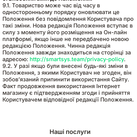
9.1. Товариство може час від часу в
односторонньому порядку оновлювати це
Положення без повідомлення Користувача про
такі зміни. Нова редакція Положення вступає в
силу з моменту його розміщення на Он-лайн
платформі, якщо інше не передбачено новою
редакцією Положення. Чинна редакція
Положення завжди знаходиться на сторінці за
адресою:
http://smartsys.team/privacy-policy
.
9.2. У разі якщо були внесені будь-які зміни в
Положення, з якими Користувач не згоден, він
зобов’язаний припинити використання Сайту.
Факт продовження використання Інтернет
магазину є підтвердженням згоди і прийняття
Користувачем відповідної редакції Положення.
Наші послуги