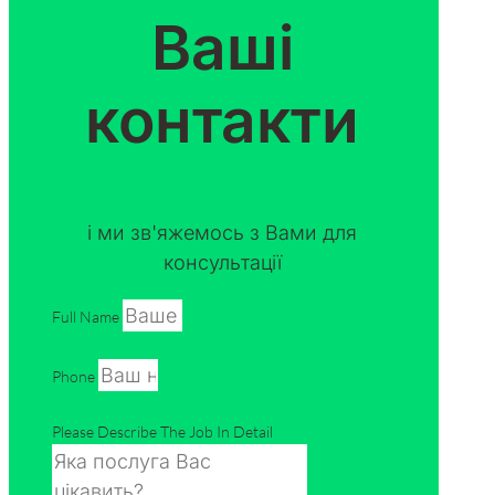
Ваші
контакти
і ми зв'яжемось з Вами для
консультації
Full Name
Phone
Please Describe The Job In Detail