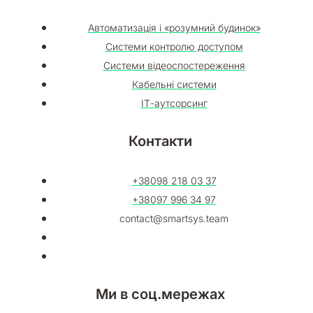
Автоматизація і «розумний будинок»
Системи контролю доступом
Системи відеоспостереження
Кабельні системи
ІТ-аутсорсинг
Контакти
+38098 218 03 37​
+38097 996 34 97
contact@smartsys.team
Ми в соц.мережах