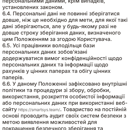
персональними даними, крім випадків,
установлених законом.
6.4. Персональні дані не повинні зберігатися
довше, ніж це необхідно для мети, для якої такі
дані зберігаються, але у будь-якому разі не
довше строку зберігання даних, визначеного
цим Положенням за згодою Користувача.
6.5. Усі працівники володільця бази
персональних даних зобов’язані
додержуватися вимог конфіденційності щодо
персональних даних та інформації щодо
рахунків у цінних паперах та обігу цінних
паперів.
6.6. У даному Положенні зафіксовано внутрішні
політики та процедури зі збору, обробки,
використання, розкриття особистої інформації
або персональних даних при використанні веб-
сайту
. Товариство на постійній
https://smartsys.team/
основі проводить аудит своїх систем безпеки з
метою виявлення можливостей для
покращення безпечного зберігання та