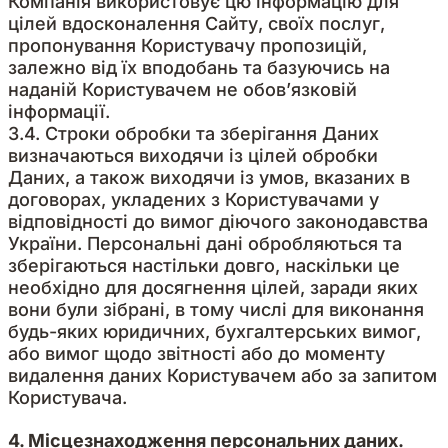
Компанія використовує цю інформацію для
цілей вдосконалення Сайту, своїх послуг,
пропонування Користувачу пропозицій,
залежно від їх вподобань та базуючись на
наданій Користувачем не обов’язковій
інформації.
3.4. Строки обробки та зберігання Даних
визначаються виходячи із цілей обробки
Даних, а також виходячи із умов, вказаних в
договорах, укладених з Користувачами у
відповідності до вимог діючого законодавства
України. Персональні дані обробляються та
зберігаються настільки довго, наскільки це
необхідно для досягнення цілей, заради яких
вони були зібрані, в тому числі для виконання
будь-яких юридичних, бухгалтерських вимог,
або вимог щодо звітності або до моменту
видалення даних Користувачем або за запитом
Користувача.
4. Місцезнаходження персональних даних.