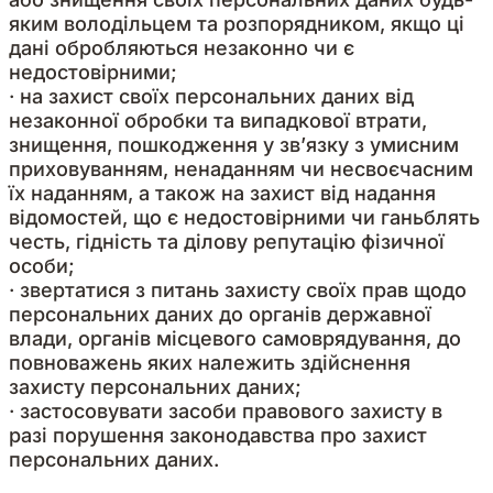
яким володільцем та розпорядником, якщо ці
дані обробляються незаконно чи є
недостовірними;
· на захист своїх персональних даних від
незаконної обробки та випадкової втрати,
знищення, пошкодження у зв’язку з умисним
приховуванням, ненаданням чи несвоєчасним
їх наданням, а також на захист від надання
відомостей, що є недостовірними чи ганьблять
честь, гідність та ділову репутацію фізичної
особи;
· звертатися з питань захисту своїх прав щодо
персональних даних до органів державної
влади, органів місцевого самоврядування, до
повноважень яких належить здійснення
захисту персональних даних;
· застосовувати засоби правового захисту в
разі порушення законодавства про захист
персональних даних.